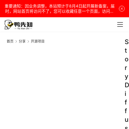
重要通知：因业务调整，本站预计于8月4日起开展新备案，届
时，网站首页将访问不了，您可以收藏任意一个页面，访问网
站！
S
首页
分享
开源项目
t
o
r
y
i
f
f
u
s