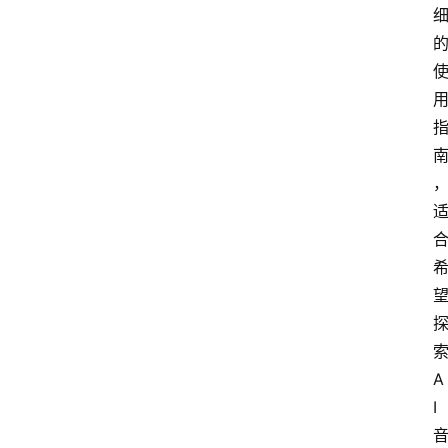
索
A
I 