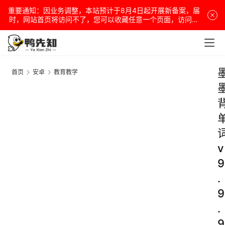
重要通知：因业务调整，本站预计于8月4日起开展新备案，届
时，网站首页将访问不了，您可以收藏任意一个页面，访问网
站！
首页
安卓
教育教学
v
9
.
9
.
9