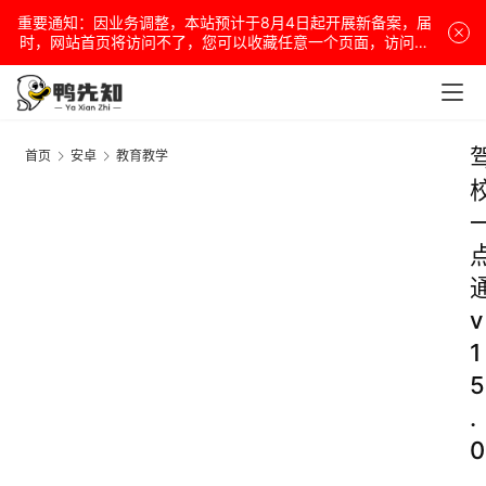
重要通知：因业务调整，本站预计于8月4日起开展新备案，届
时，网站首页将访问不了，您可以收藏任意一个页面，访问网
站！
首页
安卓
教育教学
v
1
5
.
0
.