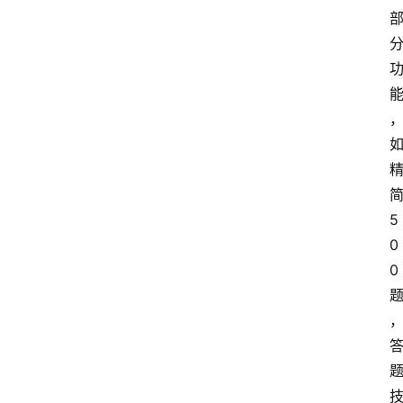
5
0
0