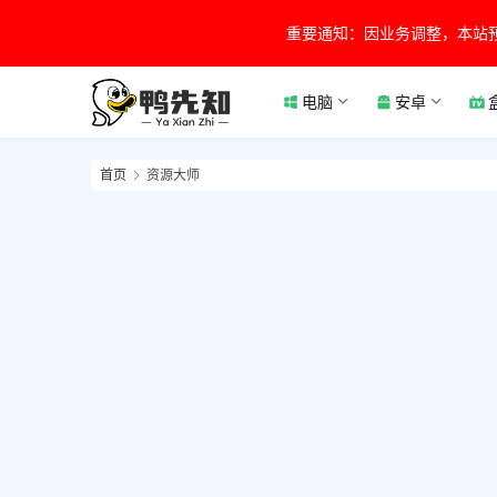
重要通知：因业务调整，本站
电脑
安卓
首页
资源大师