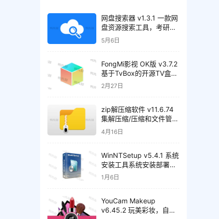
网盘搜索器 v1.3.1 一款网
盘资源搜索工具，考研、
书籍、音乐等，解锁高级
5月6日
版
FongMi影视 OK版 v3.7.2
基于TvBox的开源TV盒
子/安卓影视播放器
2月27日
zip解压缩软件 v11.6.74
集解压缩/压缩和文件管理
于一身的解压工具，解锁
4月16日
高级版
WinNTSetup v5.4.1 系统
安装工具系统安装部署工
具，中文正式版
1月6日
YouCam Makeup
v6.45.2 玩美彩妆，自拍