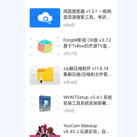
网盘搜索器 v1.3.1 一款网
盘资源搜索工具，考研、
书籍、音乐等，解锁高级
5月6日
版
FongMi影视 OK版 v3.7.2
基于TvBox的开源TV盒
子/安卓影视播放器
2月27日
zip解压缩软件 v11.6.74
集解压缩/压缩和文件管理
于一身的解压工具，解锁
4月16日
高级版
WinNTSetup v5.4.1 系统
安装工具系统安装部署工
具，中文正式版
1月6日
YouCam Makeup
v6.45.2 玩美彩妆，自拍