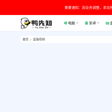
重要通知：因业务调整，本站
电脑
安卓
首页
蓝猫视频