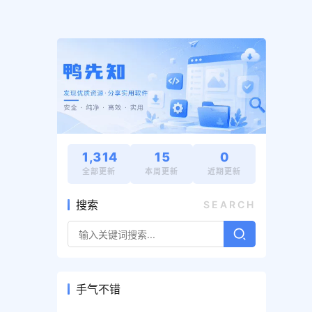
1,314
15
0
全部更新
本周更新
近期更新
搜索
SEARCH
手气不错