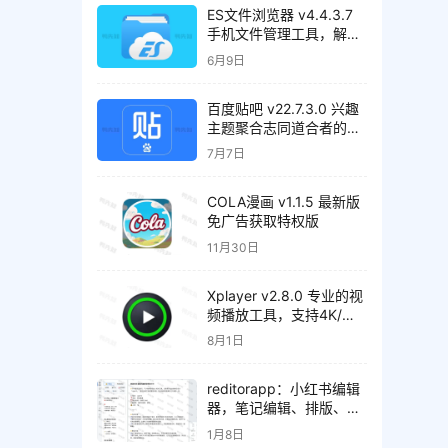
ES文件浏览器 v4.4.3.7
手机文件管理工具，解锁
会员高级版
6月9日
百度贴吧 v22.7.3.0 兴趣
主题聚合志同道合者的互
动平台，去广告精简版
7月7日
COLA漫画 v1.1.5 最新版
免广告获取特权版
11月30日
Xplayer v2.8.0 专业的视
频播放工具，支持4K/超
高清视频文件，解锁专业
8月1日
版
reditorapp：小红书编辑
器，笔记编辑、排版、内
容检测、效果预览
1月8日