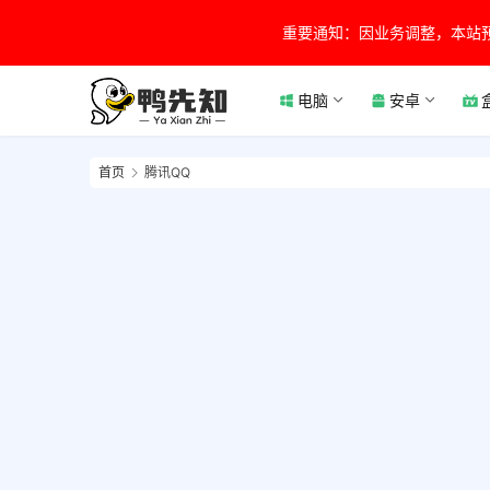
重要通知：因业务调整，本站
电脑
安卓
首页
腾讯QQ