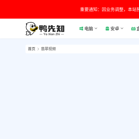
重要通知：因业务调整，本站
电脑
安卓
首页
翡翠视频