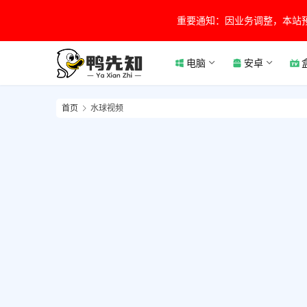
重要通知：因业务调整，本站
电脑
安卓
首页
水球视频