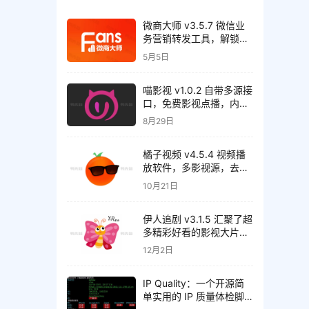
微商大师 v3.5.7 微信业
务营销转发工具，解锁会
员版
5月5日
喵影视 v1.0.2 自带多源接
口，免费影视点播，内置
了80+条线路
8月29日
橘子视频 v4.5.4 视频播
放软件，多影视源，去广
告纯净版
10月21日
伊人追剧 v3.1.5 汇聚了超
多精彩好看的影视大片，
去广告纯净版
12月2日
IP Quality：一个开源简
单实用的 IP 质量体检脚