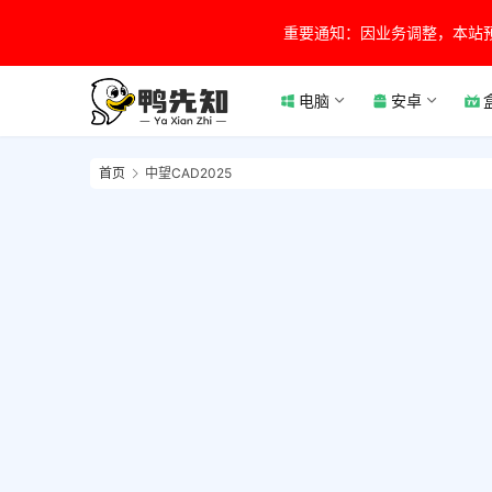
重要通知：因业务调整，本站
电脑
安卓
首页
中望CAD2025