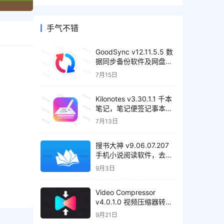
手气不错
GoodSync v12.11.5.5 数
据同步备份软件及网盘管
理工具，解锁高级版
7月15日
Kilonotes v3.30.1.1 千本
笔记，笔记便签记事本，
解锁VIP会员版
7月13日
搜书大神 v9.06.07.207
手机小说阅读软件，去广
告清爽版
9月3日
Video Compressor
v4.0.1.0 视频压缩器转换
器，解锁高级版
9月21日