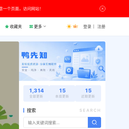
意一个页面，访问网站！
收藏夹
更多
登录
注册
1,314
15
15
全部更新
本周更新
近期更新
搜索
SEARCH