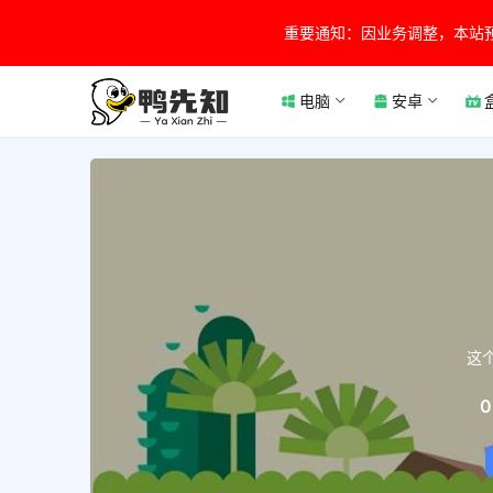
重要通知：因业务调整，本站
电脑
安卓
这
0