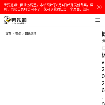
重要通知：因业务调整，本站预计于8月4日起开展新备案，届
时，网站首页将访问不了，您可以收藏任意一个页面，访问网
站！
首页
安卓
图像处理
v
2
0
2
6
.
0