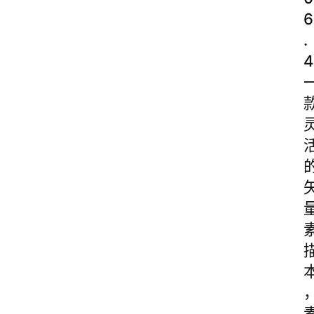
6
.
4