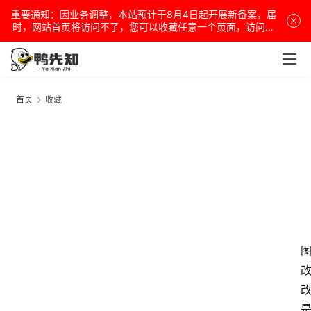
重要通知：因业务调整，本站预计于8月4日起开展新备案，届
时，网站首页将访问不了，您可以收藏任意一个页面，访问网
站！
首页
收藏