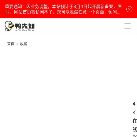
重要通知：因业务调整，本站预计于8月4日起开展新备案，届
时，网站首页将访问不了，您可以收藏任意一个页面，访问网
站！
首页
收藏
4
K