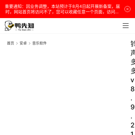
重要通知：因业务调整，本站预计于8月4日起开展新备案，届
时，网站首页将访问不了，您可以收藏任意一个页面，访问网
站！
首页
安卓
音乐软件
v
8
.
9
.
2
1