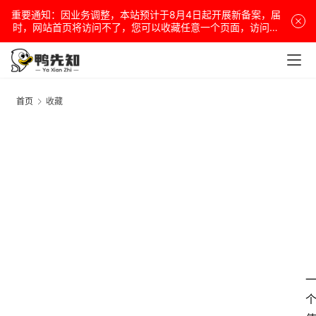
重要通知：因业务调整，本站预计于8月4日起开展新备案，届
时，网站首页将访问不了，您可以收藏任意一个页面，访问网
站！
首页
收藏