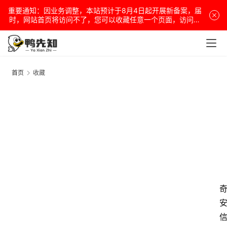
重要通知：因业务调整，本站预计于8月4日起开展新备案，届
时，网站首页将访问不了，您可以收藏任意一个页面，访问网
站！
首页
收藏