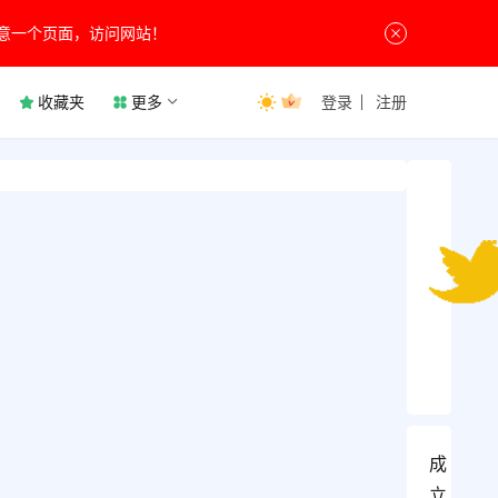
意一个页面，访问网站！
收藏夹
更多
登录
注册
成
立