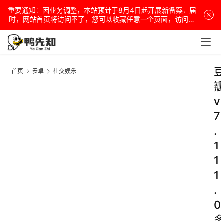
重要通知：因业务调整，本站预计于8月4日起开展新备案，届
时，网站首页将访问不了，您可以收藏任意一个页面，访问网
站！
首页
安卓
社交娱乐
v
7
.
1
1
1
.
0