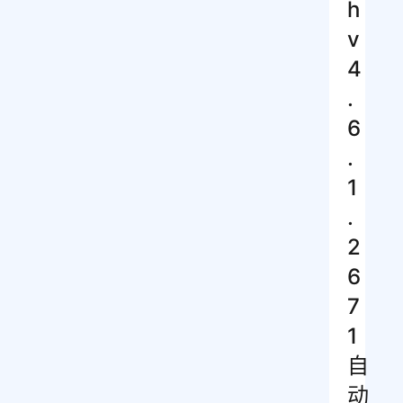
h
v
4
.
6
.
1
.
2
6
7
1
自
动