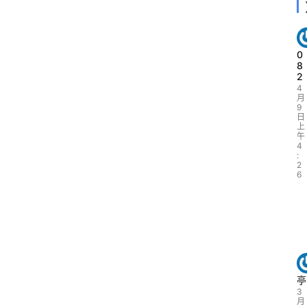
0
8
2
4
月
9
日
上
午
4
:
2
6
亭
3
月