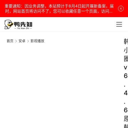
重要通知：因业务调整，本站预计于8月4日起开展新备案，届
时，网站首页将访问不了，您可以收藏任意一个页面，访问网
站！
首页
安卓
影视播放
v
6
.
4
.
6