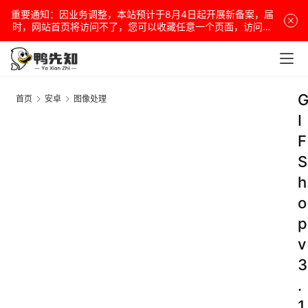
重要通知：因业务调整，本站预计于8月4日起开展新备案，届
时，网站首页将访问不了，您可以收藏任意一个页面，访问网
站！
首页
安卓
图像处理
I
F
S
h
o
p
v
3
.
1