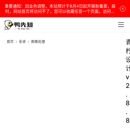
重要通知：因业务调整，本站预计于8月4日起开展新备案，届
时，网站首页将访问不了，您可以收藏任意一个页面，访问网
站！
首页
安卓
图像处理
v
2
.
8
.
8
.