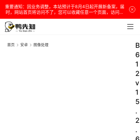
重要通知：因业务调整，本站预计于8月4日起开展新备案，届
时，网站首页将访问不了，您可以收藏任意一个页面，访问网
站！
B
首页
安卓
图像处理
6
1
2
v
1
5
.
2
.
6