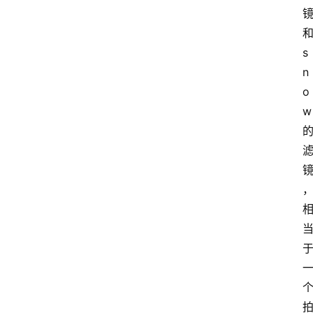
s
n
o
w