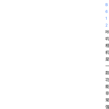
B
6
1
2