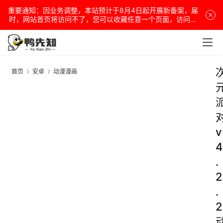
重要通知：因业务调整，本站预计于8月4日起开展新备案，届
时，网站首页将访问不了，您可以收藏任意一个页面，访问网
站！
首页
安卓
动漫漫画
v
4
.
2
.
2