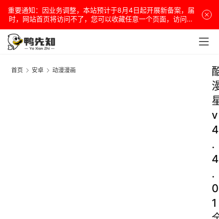
重要通知：因业务调整，本站预计于8月4日起开展新备案，届
时，网站首页将访问不了，您可以收藏任意一个页面，访问网
站！
首页
安卓
动漫漫画
v
4
.
4
.
0
1