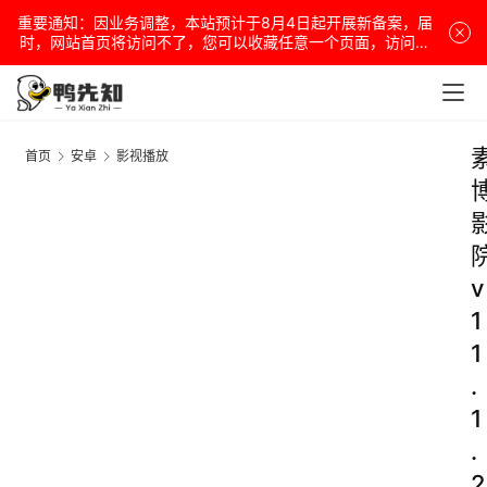
重要通知：因业务调整，本站预计于8月4日起开展新备案，届
时，网站首页将访问不了，您可以收藏任意一个页面，访问网
站！
首页
安卓
影视播放
v
1
1
.
1
.
2