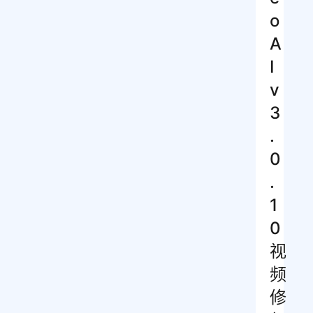
o
A
I
v
3
.
0
.
1
0
视
频
修