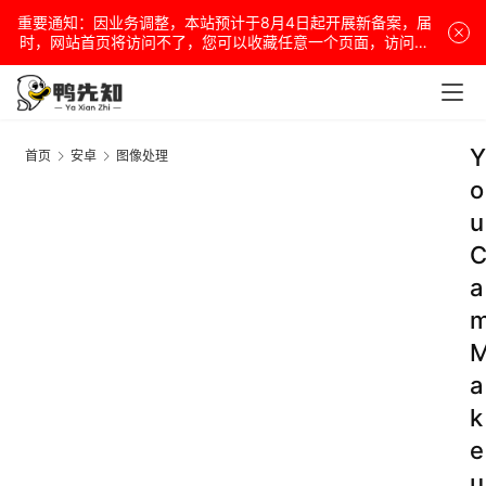
重要通知：因业务调整，本站预计于8月4日起开展新备案，届
时，网站首页将访问不了，您可以收藏任意一个页面，访问网
站！
Y
首页
安卓
图像处理
o
u
a
a
k
e
u