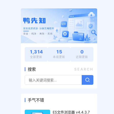
1,314
15
0
全部更新
本周更新
近期更新
搜索
SEARCH
手气不错
ES文件浏览器 v4.4.3.7