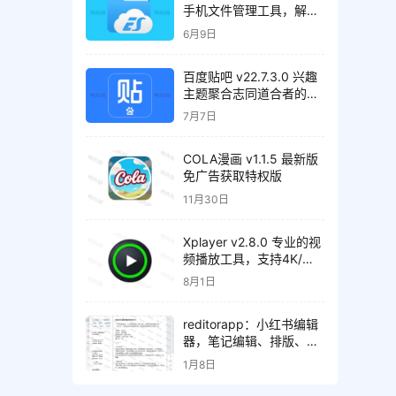
手机文件管理工具，解锁
会员高级版
6月9日
百度贴吧 v22.7.3.0 兴趣
主题聚合志同道合者的互
动平台，去广告精简版
7月7日
COLA漫画 v1.1.5 最新版
免广告获取特权版
11月30日
Xplayer v2.8.0 专业的视
频播放工具，支持4K/超
高清视频文件，解锁专业
8月1日
版
reditorapp：小红书编辑
器，笔记编辑、排版、内
容检测、效果预览
1月8日