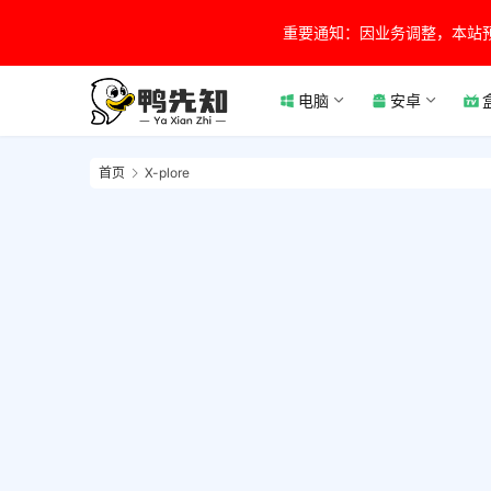
重要通知：因业务调整，本站
电脑
安卓
首页
X-plore