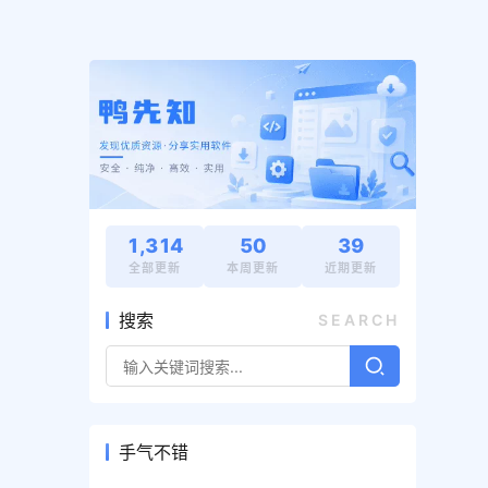
1,314
50
39
全部更新
本周更新
近期更新
搜索
SEARCH
手气不错