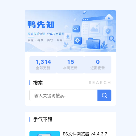
1,314
15
0
全部更新
本周更新
近期更新
搜索
SEARCH
手气不错
ES文件浏览器 v4.4.3.7