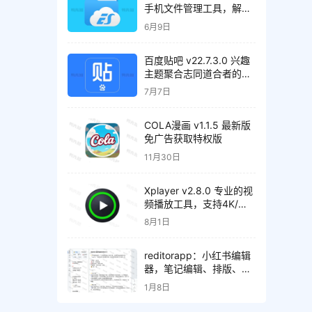
手机文件管理工具，解锁
会员高级版
6月9日
百度贴吧 v22.7.3.0 兴趣
主题聚合志同道合者的互
动平台，去广告精简版
7月7日
COLA漫画 v1.1.5 最新版
免广告获取特权版
11月30日
Xplayer v2.8.0 专业的视
频播放工具，支持4K/超
高清视频文件，解锁专业
8月1日
版
reditorapp：小红书编辑
器，笔记编辑、排版、内
容检测、效果预览
1月8日