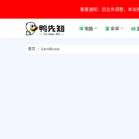
重要通知：因业务调整，本站
电脑
安卓
首页
SandBoxie