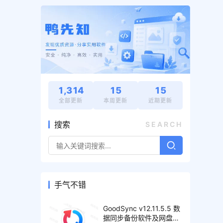
1,314
15
15
全部更新
本周更新
近期更新
搜索
SEARCH
手气不错
GoodSync v12.11.5.5 数
据同步备份软件及网盘管