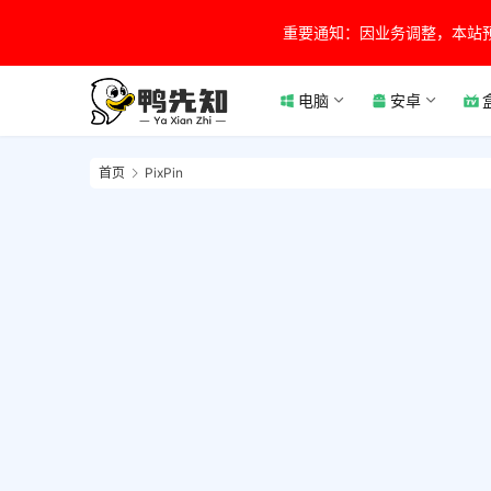
重要通知：因业务调整，本站
电脑
安卓
首页
PixPin