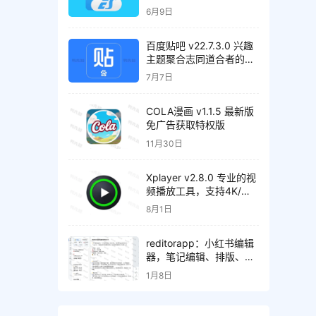
会员高级版
6月9日
百度贴吧 v22.7.3.0 兴趣
主题聚合志同道合者的互
动平台，去广告精简版
7月7日
COLA漫画 v1.1.5 最新版
免广告获取特权版
11月30日
Xplayer v2.8.0 专业的视
频播放工具，支持4K/超
高清视频文件，解锁专业
8月1日
版
reditorapp：小红书编辑
器，笔记编辑、排版、内
容检测、效果预览
1月8日