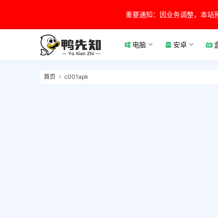
重要通知：因业务调整，本站
电脑
安卓
首页
c001apk