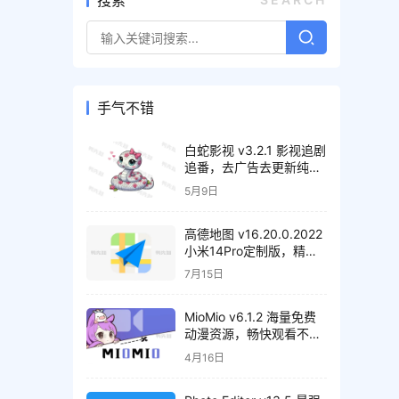
搜索
手气不错
白蛇影视 v3.2.1 影视追剧
追番，去广告去更新纯净
版
5月9日
高德地图 v16.20.0.2022
小米14Pro定制版，精简
纯净版
7月15日
MioMio v6.1.2 海量免费
动漫资源，畅快观看不间
断，去广告纯净版
4月16日