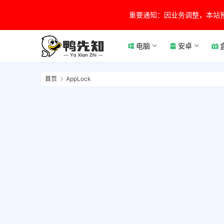
重要通知：因业务调整，本站
电脑
安卓
首页
AppLock