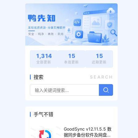
1,314
15
15
全部更新
本周更新
近期更新
搜索
SEARCH
手气不错
GoodSync v12.11.5.5 数
据同步备份软件及网盘管