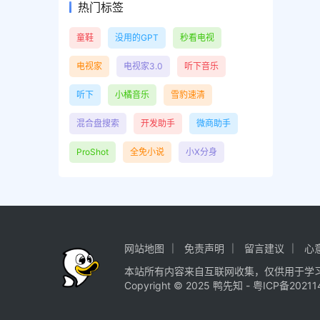
热门标签
童鞋
没用的GPT
秒看电视
电视家
电视家3.0
听下音乐
听下
小橘音乐
雪豹速清
混合盘搜索
开发助手
微商助手
ProShot
全免小说
小X分身
网站地图
免责声明
留言建议
心
本站所有内容来自互联网收集，仅供用于学
Copyright © 2025
鸭先知
-
粤ICP备20211