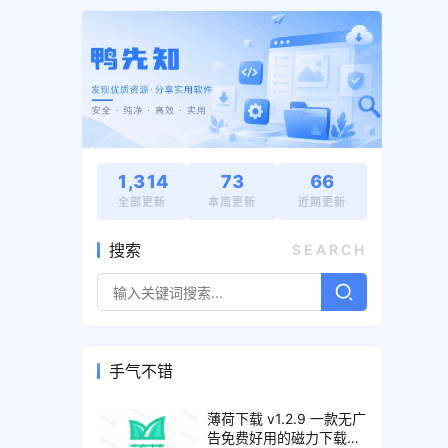
1,314
73
66
全部更新
本周更新
近期更新
搜索
SEARCH
手气不错
薄荷下载 v1.2.9 一款无广
告免费好用的磁力下载工