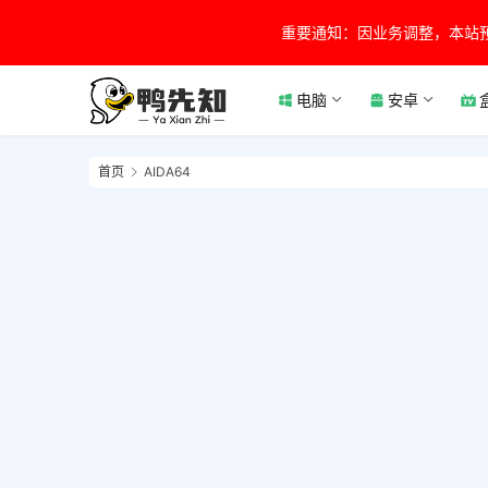
重要通知：因业务调整，本站
电脑
安卓
首页
AIDA64