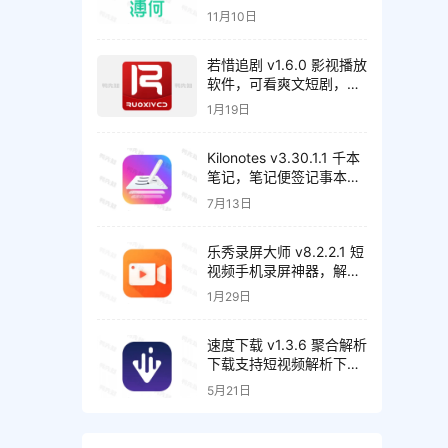
具，会员解锁版
11月10日
若惜追剧 v1.6.0 影视播放
软件，可看爽文短剧，去
广告纯净版
1月19日
Kilonotes v3.30.1.1 千本
笔记，笔记便签记事本，
解锁VIP会员版
7月13日
乐秀录屏大师 v8.2.2.1 短
视频手机录屏神器，解锁
会员版
1月29日
速度下载 v1.3.6 聚合解析
下载支持短视频解析下
载，去广告纯净版
5月21日