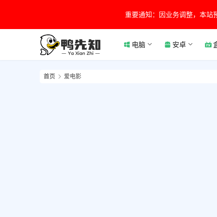
重要通知：因业务调整，本站
电脑
安卓
首页
爱电影