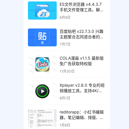
ES文件浏览器 v4.4.3.7
手机文件管理工具，解锁
会员高级版
6月9日
百度贴吧 v22.7.3.0 兴趣
主题聚合志同道合者的互
动平台，去广告精简版
7月7日
COLA漫画 v1.1.5 最新版
免广告获取特权版
11月30日
Xplayer v2.8.0 专业的视
频播放工具，支持4K/超
高清视频文件，解锁专业
8月1日
版
reditorapp：小红书编辑
器，笔记编辑、排版、内
容检测、效果预览
1月8日