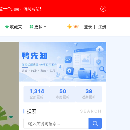
意一个页面，访问网站！
收藏夹
更多
登录
注册
1,314
50
39
全部更新
本周更新
近期更新
搜索
SEARCH