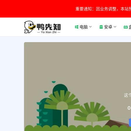
重要通知：因业务调整，本站
电脑
安卓
这
0