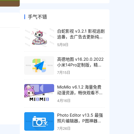
手气不错
白蛇影视 v3.2.1 影视追剧
追番，去广告去更新纯净
版
5月9日
高德地图 v16.20.0.2022
小米14Pro定制版，精简
纯净版
7月15日
MioMio v6.1.2 海量免费
动漫资源，畅快观看不间
断，去广告纯净版
4月16日
Photo Editor v13.5 最强
照片编辑器，P图神器，
解锁高级版
7月26日