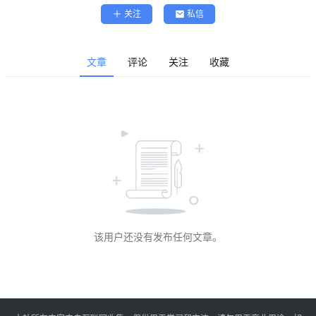
精
关注
私信
选
查看会员权益
登录
注册
文章
评论
关注
收藏
源
码
提
升
分
享
该用户还没有发布任何文章。
收
藏