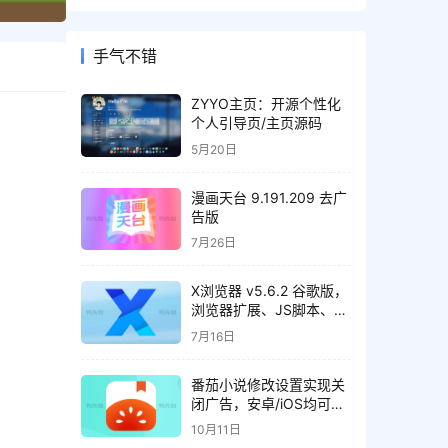
手气不错
ZYYO主页：开源个性化
个人引导页/主页源码
5月20日
漫画天台 9.191.209 去广
告版
7月26日
X浏览器 v5.6.2 谷歌版，
浏览器扩展、JS脚本、资
源嗅探、操控手势、广告
7月16日
拦截等
番茄小说修改设置实现关
闭广告，安卓/iOS均可实
现
10月11日