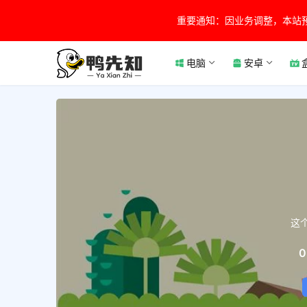
重要通知：因业务调整，本站
电脑
安卓
这
0