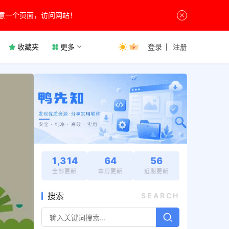
意一个页面，访问网站！
收藏夹
更多
登录
注册
1,314
64
56
全部更新
本周更新
近期更新
搜索
SEARCH