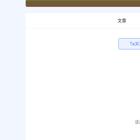
文章
Ta
该