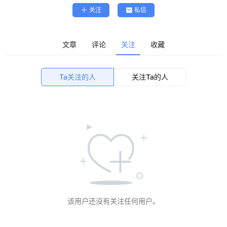
关注
私信
精
选
查看会员权益
文章
评论
关注
收藏
登录
注册
源
Ta关注的人
关注Ta的人
码
提
升
分
享
该用户还没有关注任何用户。
收