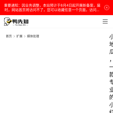
重要通知：因业务调整，本站预计于8月4日起开展新备案，届
时，网站首页将访问不了，您可以收藏任意一个页面，访问网
站！
首页
扩展
媒体处理