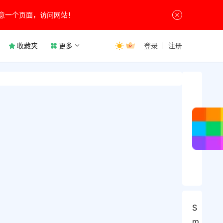
意一个页面，访问网站！
收藏夹
更多
登录
注册
S
m