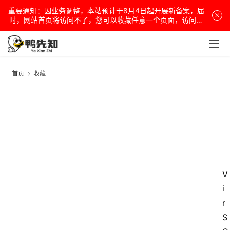
重要通知：因业务调整，本站预计于8月4日起开展新备案，届
时，网站首页将访问不了，您可以收藏任意一个页面，访问网
站！
首页
收藏
V
i
r
S