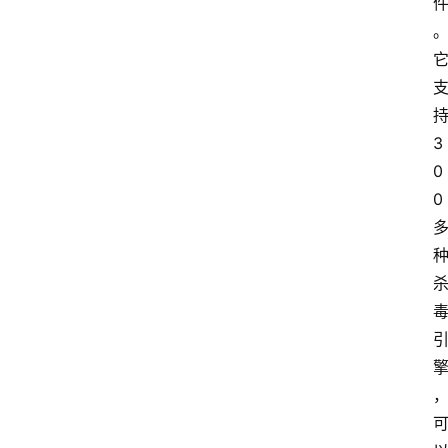
3
0
0