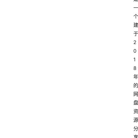
2
0
1
8