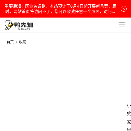
重要通知：因业务调整，本站预计于8月4日起开展新备案，届
时，网站首页将访问不了，您可以收藏任意一个页面，访问网
站！
首页
收藏