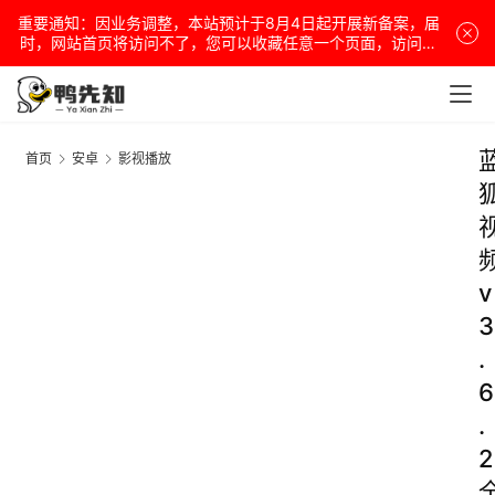
重要通知：因业务调整，本站预计于8月4日起开展新备案，届
时，网站首页将访问不了，您可以收藏任意一个页面，访问网
站！
首页
安卓
影视播放
v
3
.
6
.
2