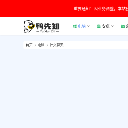
重要通知：因业务调整，本站
电脑
安卓
首页
电脑
社交聊天