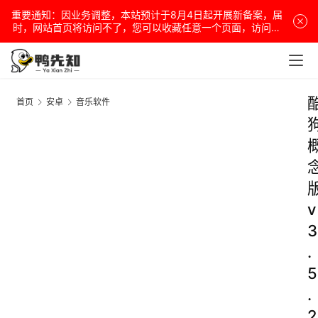
重要通知：因业务调整，本站预计于8月4日起开展新备案，届
时，网站首页将访问不了，您可以收藏任意一个页面，访问网
站！
首页
安卓
音乐软件
v
3
.
5
.
2