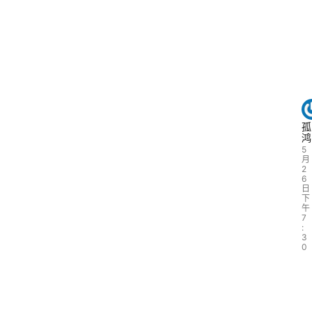
孤
鸿
5
月
2
6
日
下
午
7
:
3
0